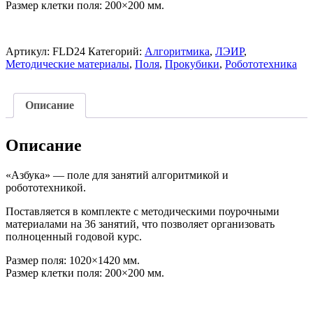
Размер клетки поля: 200×200 мм.
Артикул:
FLD24
Категорий:
Алгоритмика
,
ЛЭИР
,
Методические материалы
,
Поля
,
Прокубики
,
Робототехника
Описание
Описание
«Азбука» — поле для занятий алгоритмикой и
робототехникой.
Поставляется в комплекте с методическими поурочными
материалами на 36 занятий, что позволяет организовать
полноценный годовой курс.
Размер поля: 1020×1420 мм.
Размер клетки поля: 200×200 мм.