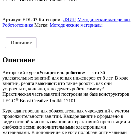
Артикул:
EDU03
Категории:
ЛЭИР
,
Методические материалы
,
Робототехника
Метка:
Методические материалы
Описание
Описание
Авторский курс
«Ускоритель роботов
» — это 36
увлекательных занятий для юных инженеров от 8 лет. В ходе
занятий, ребята выясняют: кто такие роботы, как они
устроены и, конечно, как сделать робота самому?
Практическая часть занятий построена на базе конструкторов
®
LEGO
Boost Creative Toolkit 17101.
Курс адаптирован для образовательных учреждений с учетом
продолжительности занятий. Каждое занятие оформлено в
виде готовой к использованию интерактивной презентации и
снабжено всеми дополнительными электронными
материалами. В дополнение к курсу подобран оптимальный