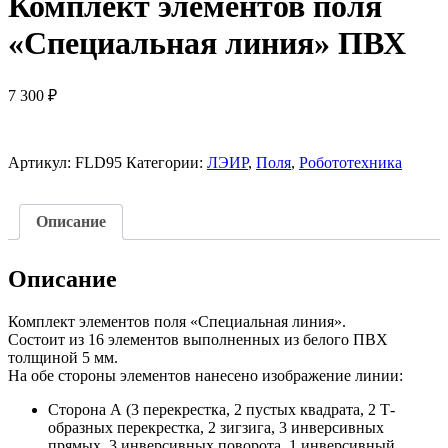
Комплект элементов поля
«Специальная линия» ПВХ
7 300
₽
Артикул:
FLD95
Категории:
ЛЭИР
,
Поля
,
Робототехника
Описание
Описание
Комплект элементов поля «Специальная линия».
Состоит из 16 элементов выполненных из белого ПВХ
толщиной 5 мм.
На обе стороны элементов нанесено изображение линии:
Сторона А (3 перекрестка, 2 пустых квадрата, 2 Т-
образных перекрестка, 2 зигзига, 3 инверсивных
прямых, 3 инверсивных поворота, 1 инверсивный