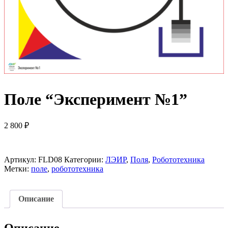
Поле “Эксперимент №1”
2 800
₽
Артикул:
FLD08
Категории:
ЛЭИР
,
Поля
,
Робототехника
Метки:
поле
,
робототехника
Описание