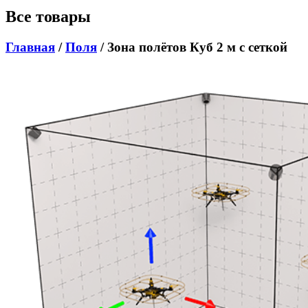
Все товары
Главная
/
Поля
/ Зона полётов Куб 2 м с сеткой