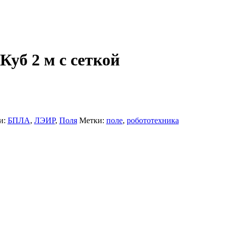
Куб 2 м с сеткой
и:
БПЛА
,
ЛЭИР
,
Поля
Метки:
поле
,
робототехника