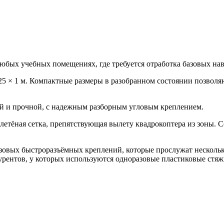
юбых учебных помещениях, где требуется отработка базовых на
,25 × 1 м. Компактные размеры в разобранном состоянии позволя
ой и прочной, с надежным разборным угловым креплением.
летёная сетка, препятствующая вылету квадрокоптера из зоны. С
зовых быстроразъёмных креплений, которые прослужат нескольк
рентов, у которых используются одноразовые пластиковые стяж