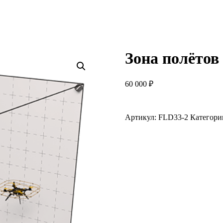
Зона полётов 
60 000
₽
Артикул:
FLD33-2
Категори