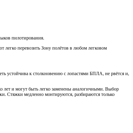
выков пилотирования.
ют легко перевозить Зону полётов в любом легковом
еть устойчива к столкновению с лопастями БПЛА, не рвётся и,
о лет и могут быть легко заменены аналогичными. Выбор
ки. Стяжки медленно монтируются, разбираются только