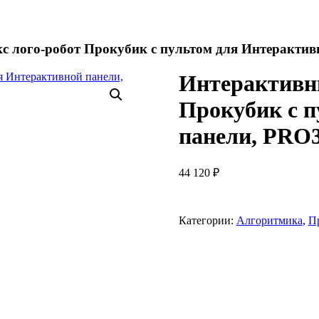
с лого-робот Прокубик с пультом для Интерактив
Интерактивн
Прокубик с п
панели, PRO
44 120
₽
Категории:
Алгоритмика
,
П