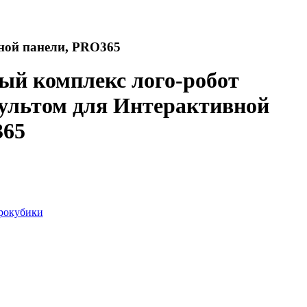
ной панели, PRO365
ый комплекс лого-робот
ультом для Интерактивной
365
рокубики